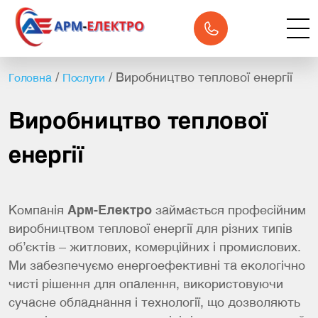
(067)
410-
47-
85
/
/
Виробництво теплової енергії
Головна
Послуги
Виробництво теплової
енергії
Компанія
Арм-Електро
займається професійним
виробництвом теплової енергії для різних типів
об’єктів – житлових, комерційних і промислових.
Ми забезпечуємо енергоефективні та екологічно
чисті рішення для опалення, використовуючи
сучасне обладнання і технології, що дозволяють